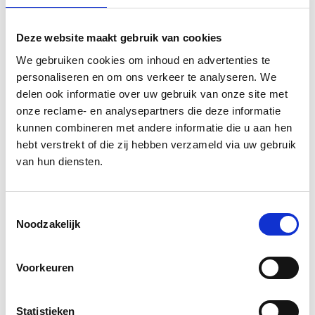
Hospitality
Deze website maakt gebruik van cookies
We gebruiken cookies om inhoud en advertenties te
personaliseren en om ons verkeer te analyseren. We
Beau Bisschops
delen ook informatie over uw gebruik van onze site met
Data & Performance
onze reclame- en analysepartners die deze informatie
kunnen combineren met andere informatie die u aan hen
hebt verstrekt of die zij hebben verzameld via uw gebruik
Go back to our
team overview
van hun diensten.
Toestemmingsselectie
Noodzakelijk
Voorkeuren
Statistieken