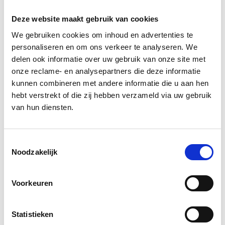
Deze website maakt gebruik van cookies
We gebruiken cookies om inhoud en advertenties te
personaliseren en om ons verkeer te analyseren. We
Rozemarie Moerkerken
delen ook informatie over uw gebruik van onze site met
Hospitality
onze reclame- en analysepartners die deze informatie
kunnen combineren met andere informatie die u aan hen
Go back to our
team overview
hebt verstrekt of die zij hebben verzameld via uw gebruik
van hun diensten.
Toestemmingsselectie
Noodzakelijk
Voorkeuren
Statistieken