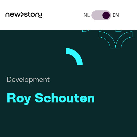
NL
EN
Development
Roy Schouten