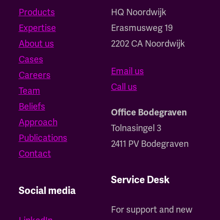
Products
HQ Noordwijk
Expertise
‍Erasmusweg 19
About us
2202 CA Noordwijk
Cases
Email us
Careers
Call us
Team
Beliefs
Office Bodegraven
Approach
Tolnasingel 3
Publications
2411 PV Bodegraven
Contact
Service Desk
Social media
For support and new