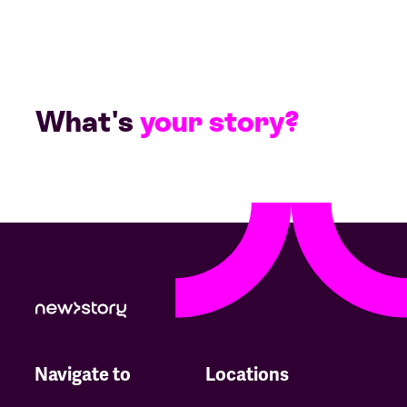
What's
your story?
Navigate to
Locations