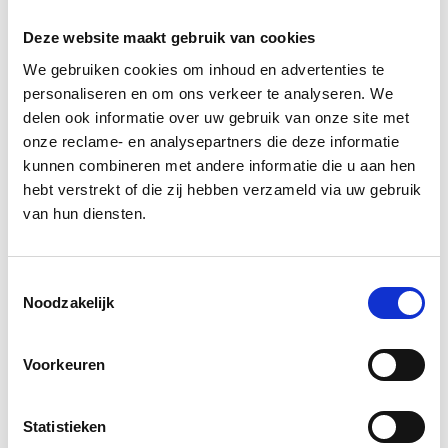
Deze website maakt gebruik van cookies
We gebruiken cookies om inhoud en advertenties te
personaliseren en om ons verkeer te analyseren. We
Robin Bänffer
delen ook informatie over uw gebruik van onze site met
Development
onze reclame- en analysepartners die deze informatie
kunnen combineren met andere informatie die u aan hen
Go back to our
team overview
hebt verstrekt of die zij hebben verzameld via uw gebruik
van hun diensten.
Toestemmingsselectie
Noodzakelijk
Voorkeuren
Statistieken