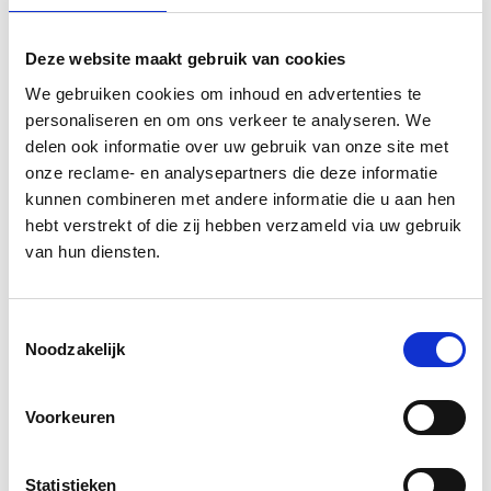
Development
Deze website maakt gebruik van cookies
We gebruiken cookies om inhoud en advertenties te
personaliseren en om ons verkeer te analyseren. We
Raoul de Best
delen ook informatie over uw gebruik van onze site met
Development
onze reclame- en analysepartners die deze informatie
kunnen combineren met andere informatie die u aan hen
hebt verstrekt of die zij hebben verzameld via uw gebruik
Go back to our
team overview
van hun diensten.
Toestemmingsselectie
Noodzakelijk
Voorkeuren
Statistieken