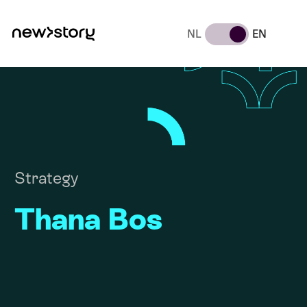
NL
EN
Strategy
Thana Bos