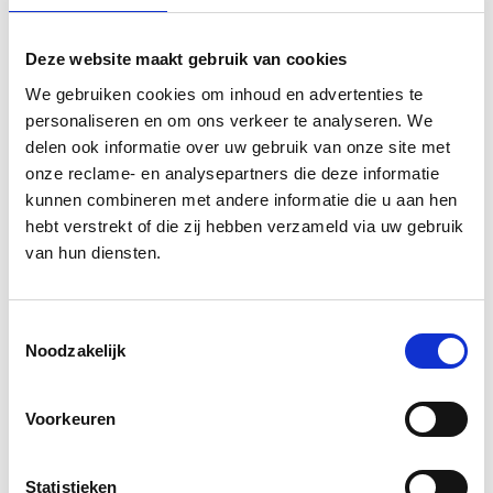
Hospitality
Deze website maakt gebruik van cookies
We gebruiken cookies om inhoud en advertenties te
personaliseren en om ons verkeer te analyseren. We
Vince van der Zwet
delen ook informatie over uw gebruik van onze site met
Development
onze reclame- en analysepartners die deze informatie
kunnen combineren met andere informatie die u aan hen
hebt verstrekt of die zij hebben verzameld via uw gebruik
Go back to our
team overview
van hun diensten.
Toestemmingsselectie
Noodzakelijk
Voorkeuren
Statistieken